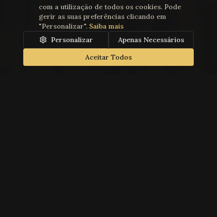
com a utilização de todos os cookies. Pode
gerir as suas preferências clicando em
"Personalizar".
Saiba mais
Personalizar
Apenas Necessários
Aceitar Todos
Teatro Gil Vicente
A reference in performing arts since 1869
Shows
Contacts