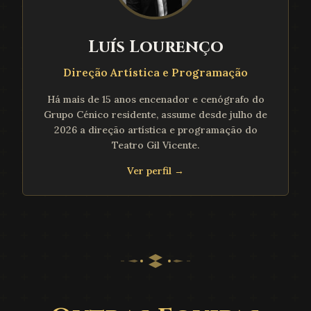
Luís Lourenço
Direção Artística e Programação
Há mais de 15 anos encenador e cenógrafo do
Grupo Cénico residente, assume desde julho de
2026 a direção artística e programação do
Teatro Gil Vicente.
Ver perfil →